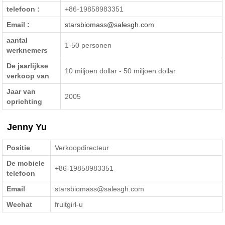
telefoon :
+86-19858983351
Email :
starsbiomass@salesgh.com
aantal
1-50 personen
werknemers
De jaarlijkse
10 miljoen dollar - 50 miljoen dollar
verkoop van
Jaar van
2005
oprichting
Jenny Yu
Positie
Verkoopdirecteur
De mobiele
+86-19858983351
telefoon
Email
starsbiomass@salesgh.com
Wechat
fruitgirl-u